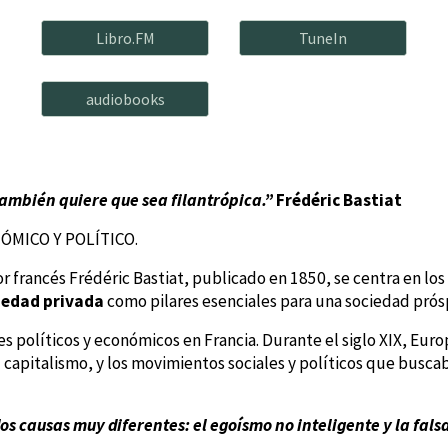
Libro.FM
TuneIn
audiobooks
 también quiere que sea filantrópica.”
Frédéric Bastiat
MICO Y POLÍTICO.
or francés Frédéric Bastiat, publicado en 1850, se centra en los
opiedad privada
como pilares esenciales para una sociedad prós
es políticos y económicos en Francia. Durante el siglo XIX, E
l capitalismo, y los movimientos sociales y políticos que buscab
dos causas muy diferentes: el egoísmo no inteligente y la fals