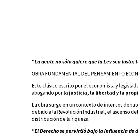
“La gente no sólo quiere que la Ley sea justa;
OBRA FUNDAMENTAL DEL PENSAMIENTO ECONÓ
Este clásico escrito por el economista y legislad
abogando por
la justicia, la libertad y la pr
La obra surge en un contexto de intensos debat
debido a la Revolución Industrial, el ascenso de
distribución de la riqueza.
“El Derecho se pervirtió bajo la influencia de 