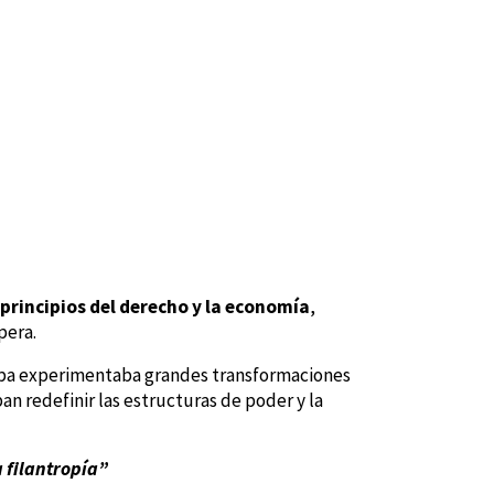
principios del derecho y la economía
,
pera.
uropa experimentaba grandes transformaciones
an redefinir las estructuras de poder y la
a filantropía”